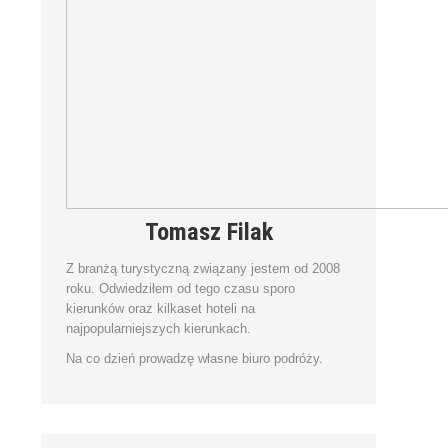
Tomasz Filak
Z branżą turystyczną związany jestem od 2008
roku. Odwiedziłem od tego czasu sporo
kierunków oraz kilkaset hoteli na
najpopularniejszych kierunkach.
Na co dzień prowadzę własne biuro podróży.